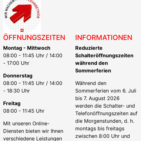
ÖFFNUNGSZEITEN
INFORMATIONEN
Montag - Mittwoch
Reduzierte
08:00 - 11:45 Uhr / 14:00
Schalteröffnungszeiten
- 17:00 Uhr
während den
Sommerferien
Donnerstag
08:00 - 11:45 Uhr / 14:00
Während den
- 18:30 Uhr
Sommerferien vom 6. Juli
bis 7. August 2026
Freitag
werden die Schalter- und
08:00 - 11:45 Uhr
Telefonöffnungszeiten auf
die Morgenstunden, d. h.
Mit unseren Online-
montags bis freitags
Diensten bieten wir Ihnen
zwischen 8:00 Uhr und
verschiedene Leistungen