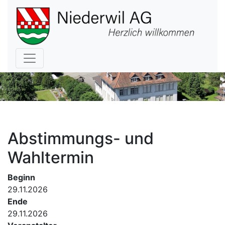
Hauptnavigation
Abstimmungs- und
Wahltermin
Beginn
29.11.2026
Ende
29.11.2026