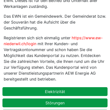
EWN. Dieses ist für den Betrieb und Unterhalt aller
Werkanlagen zuständig.
Das EWN ist ein Gemeindewerk. Der Gemeinderat bzw.
der Souverän hat die Aufsicht über die
Geschäftsführung.
Registrieren sich sich einmalig unter
https://www.ew-
niederwil.ch/login
mit Ihrer Kunden- und
Vertragskontonummer und schon haben Sie die
Möglichkeit das Kundenportal zu nutzen. Entdecken
Sie die zahlreichen Vorteile, die Ihnen rund um die Uhr
zur Verfügung stehen. Das Kundenportal wird von
unserer Dienstleistungspartnerin AEW Energie AG
bereitgestellt und betrieben.
EW
Elektrizität
Störungen