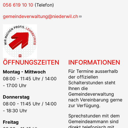
056 619 10 10
(Telefon)
gemeindeverwaltung@niederwil.ch
ÖFFNUNGSZEITEN
INFORMATIONEN
Für Termine ausserhalb
Montag - Mittwoch
der offiziellen
08:00 - 11:45 Uhr / 14:00
Schalterstunden steht
- 17:00 Uhr
Ihnen die
Gemeindeverwaltung
Donnerstag
nach Vereinbarung gerne
08:00 - 11:45 Uhr / 14:00
zur Verfügung.
- 18:30 Uhr
Sprechstunden mit dem
Gemeindeammann sind
Freitag
direkt telefonisch mit