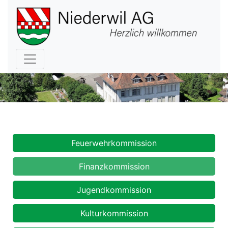
Hauptnavigation
Kommissionen
Feuerwehrkommission
Finanzkommission
Jugendkommission
Kulturkommission