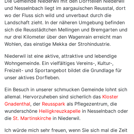
Die Gemeinde Niederwil mit den Dorfteilen Niederwil
und Nesselnbach liegt im aargauischen Reusstal, dort
wo der Fluss sich wild und unverbaut durch die
Landschaft zieht. In der näheren Umgebung befinden
sich die Reusstädtchen Mellingen und Bremgarten und
nur drei Kilometer über den Wagenrain erreicht man
Wohlen, das einstige Mekka der Strohindustrie.
Niederwil ist eine aktive, attraktive und lebendige
Wohngemeinde. Ein vielfältiges Vereins-, Kultur-,
Freizeit- und Sportangebot bildet die Grundlage für
unser aktives Dorfleben.
Ein Besuch in unserer schmucken Gemeinde lohnt sich
allemal. Hervorzuheben sind sicherlich das
Kloster
Gnadenthal
, der
Reusspark
als Pflegezentrum, die
wunderschöne
Heiligkreuzkapelle
in Nesselnbach oder
die
St. Martinskirche
in Niederwil.
Ich würde mich sehr freuen, wenn Sie sich mal die Zeit