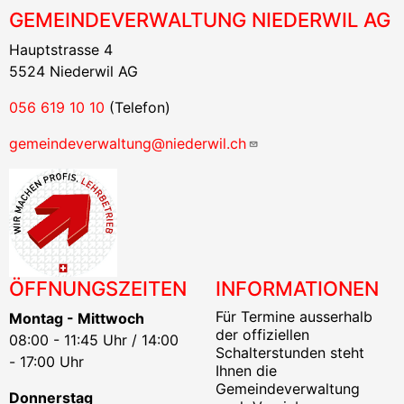
GEMEINDEVERWALTUNG NIEDERWIL AG
Hauptstrasse 4
5524 Niederwil AG
056 619 10 10
(Telefon)
gemeindeverwaltung@niederwil.ch
ÖFFNUNGSZEITEN
INFORMATIONEN
Für Termine ausserhalb
Montag - Mittwoch
der offiziellen
08:00 - 11:45 Uhr / 14:00
Schalterstunden steht
- 17:00 Uhr
Ihnen die
Gemeindeverwaltung
Donnerstag