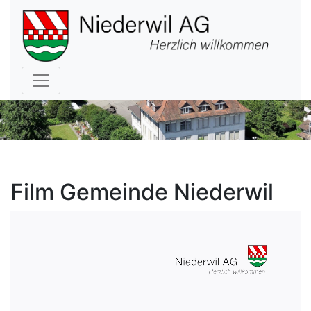
Hauptnavigation
Film Gemeinde Niederwil
Video
file