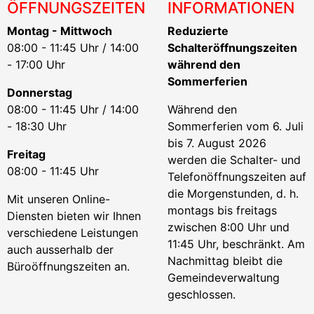
ÖFFNUNGSZEITEN
INFORMATIONEN
Montag - Mittwoch
Reduzierte
08:00 - 11:45 Uhr / 14:00
Schalteröffnungszeiten
- 17:00 Uhr
während den
Sommerferien
Donnerstag
08:00 - 11:45 Uhr / 14:00
Während den
- 18:30 Uhr
Sommerferien vom 6. Juli
bis 7. August 2026
Freitag
werden die Schalter- und
08:00 - 11:45 Uhr
Telefonöffnungszeiten auf
die Morgenstunden, d. h.
Mit unseren Online-
montags bis freitags
Diensten bieten wir Ihnen
zwischen 8:00 Uhr und
verschiedene Leistungen
11:45 Uhr, beschränkt. Am
auch ausserhalb der
Nachmittag bleibt die
Büroöffnungszeiten an.
Gemeindeverwaltung
geschlossen.