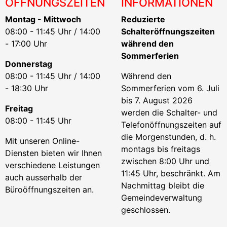
ÖFFNUNGSZEITEN
INFORMATIONEN
Montag - Mittwoch
Reduzierte
08:00 - 11:45 Uhr / 14:00
Schalteröffnungszeiten
- 17:00 Uhr
während den
Sommerferien
Donnerstag
08:00 - 11:45 Uhr / 14:00
Während den
- 18:30 Uhr
Sommerferien vom 6. Juli
bis 7. August 2026
Freitag
werden die Schalter- und
08:00 - 11:45 Uhr
Telefonöffnungszeiten auf
die Morgenstunden, d. h.
Mit unseren Online-
montags bis freitags
Diensten bieten wir Ihnen
zwischen 8:00 Uhr und
verschiedene Leistungen
11:45 Uhr, beschränkt. Am
auch ausserhalb der
Nachmittag bleibt die
Büroöffnungszeiten an.
Gemeindeverwaltung
geschlossen.