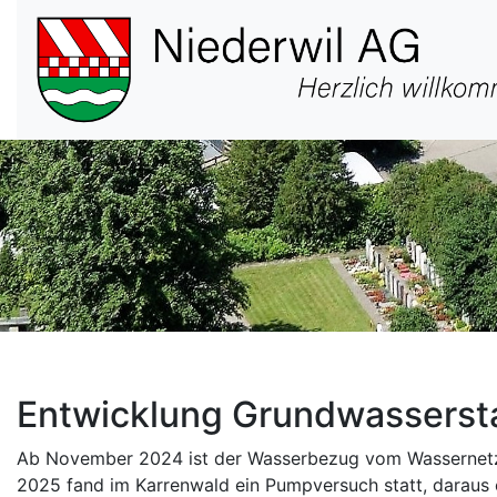
Hauptnavigation
Entwicklung Grundwassersta
Ab November 2024 ist der Wasserbezug vom Wassernetz W
2025 fand im Karrenwald ein Pumpversuch statt, daraus 