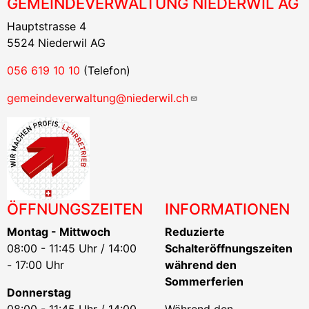
GEMEINDEVERWALTUNG NIEDERWIL AG
Hauptstrasse 4
5524 Niederwil AG
056 619 10 10
(Telefon)
gemeindeverwaltung@niederwil.ch
ÖFFNUNGSZEITEN
INFORMATIONEN
Montag - Mittwoch
Reduzierte
08:00 - 11:45 Uhr / 14:00
Schalteröffnungszeiten
- 17:00 Uhr
während den
Sommerferien
Donnerstag