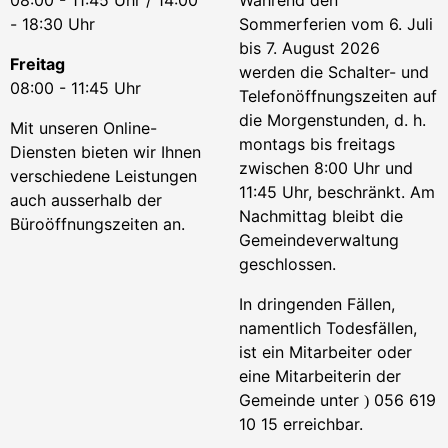
08:00 - 11:45 Uhr / 14:00
Während den
- 18:30 Uhr
Sommerferien vom 6. Juli
bis 7. August 2026
Freitag
werden die Schalter- und
08:00 - 11:45 Uhr
Telefonöffnungszeiten auf
die Morgenstunden, d. h.
Mit unseren Online-
montags bis freitags
Diensten bieten wir Ihnen
zwischen 8:00 Uhr und
verschiedene Leistungen
11:45 Uhr, beschränkt. Am
auch ausserhalb der
Nachmittag bleibt die
Büroöffnungszeiten an.
Gemeindeverwaltung
geschlossen.
In dringenden Fällen,
namentlich Todesfällen,
ist ein Mitarbeiter oder
eine Mitarbeiterin der
Gemeinde unter
056 619
)
10 15 erreichbar.