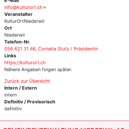
E-Mail
info@kulturort.ch
Veranstalter
KulturOrtNiederwil
Ort
Niederwil
Telefon-Nr.
056 621 31 46, Cornelia Stutz / Präsidentin
Links
https://kulturort.ch
Nähere Angaben folgen später.
Zurück zur Übersicht
Intern / Extern
intern
Definitiv / Provisorisch
definitiv