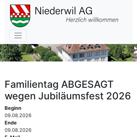
Hauptnavigation
Familientag ABGESAGT
wegen Jubiläumsfest 2026
Beginn
09.08.2026
Ende
09.08.2026