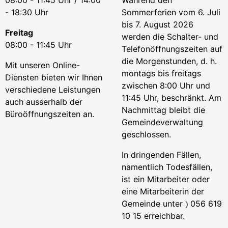
08:00 - 11:45 Uhr / 14:00
Während den
- 18:30 Uhr
Sommerferien vom 6. Juli
bis 7. August 2026
Freitag
werden die Schalter- und
08:00 - 11:45 Uhr
Telefonöffnungszeiten auf
die Morgenstunden, d. h.
Mit unseren Online-
montags bis freitags
Diensten bieten wir Ihnen
zwischen 8:00 Uhr und
verschiedene Leistungen
11:45 Uhr, beschränkt. Am
auch ausserhalb der
Nachmittag bleibt die
Büroöffnungszeiten an.
Gemeindeverwaltung
geschlossen.
In dringenden Fällen,
namentlich Todesfällen,
ist ein Mitarbeiter oder
eine Mitarbeiterin der
Gemeinde unter
056 619
)
10 15 erreichbar.