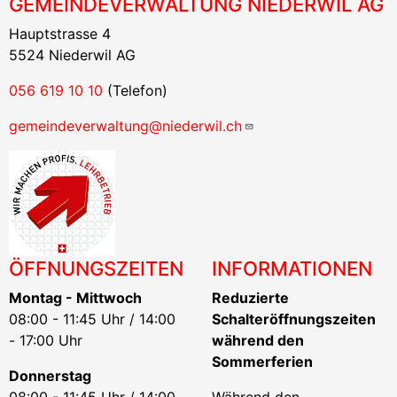
GEMEINDEVERWALTUNG NIEDERWIL AG
Hauptstrasse 4
5524 Niederwil AG
056 619 10 10
(Telefon)
gemeindeverwaltung@niederwil.ch
ÖFFNUNGSZEITEN
INFORMATIONEN
Montag - Mittwoch
Reduzierte
08:00 - 11:45 Uhr / 14:00
Schalteröffnungszeiten
- 17:00 Uhr
während den
Sommerferien
Donnerstag