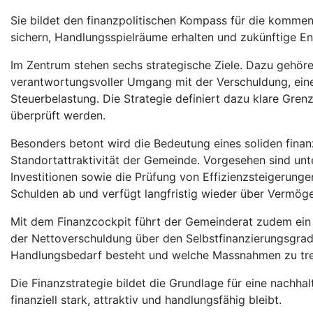
Sie bildet den finanzpolitischen Kompass für die kommend
sichern, Handlungsspielräume erhalten und zukünftige En
Im Zentrum stehen sechs strategische Ziele. Dazu gehören
verantwortungsvoller Umgang mit der Verschuldung, eine
Steuerbelastung. Die Strategie definiert dazu klare Gr
überprüft werden.
Besonders betont wird die Bedeutung eines soliden finanz
Standortattraktivität der Gemeinde. Vorgesehen sind un
Investitionen sowie die Prüfung von Effizienzsteigerungen
Schulden ab und verfügt langfristig wieder über Vermög
Mit dem Finanzcockpit führt der Gemeinderat zudem ein t
der Nettoverschuldung über den Selbstfinanzierungsgrad
Handlungsbedarf besteht und welche Massnahmen zu tref
Die Finanzstrategie bildet die Grundlage für eine nachhalt
finanziell stark, attraktiv und handlungsfähig bleibt.