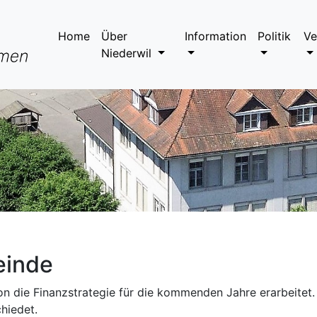
Home
Über
Information
Politik
Ve
Niederwil
einde
die Finanzstrategie für die kommenden Jahre erarbeitet. 
chiedet.