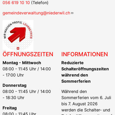
056 619 10 10
(Telefon)
gemeindeverwaltung@niederwil.ch
ÖFFNUNGSZEITEN
INFORMATIONEN
Montag - Mittwoch
Reduzierte
08:00 - 11:45 Uhr / 14:00
Schalteröffnungszeiten
- 17:00 Uhr
während den
Sommerferien
Donnerstag
08:00 - 11:45 Uhr / 14:00
Während den
- 18:30 Uhr
Sommerferien vom 6. Juli
bis 7. August 2026
Freitag
werden die Schalter- und
08:00 - 11:45 Uhr