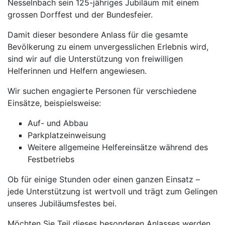
Nesselnbach sein 125-jähriges Jubiläum mit einem
grossen Dorffest und der Bundesfeier.
Damit dieser besondere Anlass für die gesamte
Bevölkerung zu einem unvergesslichen Erlebnis wird,
sind wir auf die Unterstützung von freiwilligen
Helferinnen und Helfern angewiesen.
Wir suchen engagierte Personen für verschiedene
Einsätze, beispielsweise:
Auf- und Abbau
Parkplatzeinweisung
Weitere allgemeine Helfereinsätze während des
Festbetriebs
Ob für einige Stunden oder einen ganzen Einsatz –
jede Unterstützung ist wertvoll und trägt zum Gelingen
unseres Jubiläumsfestes bei.
Möchten Sie Teil dieses besonderen Anlasses werden