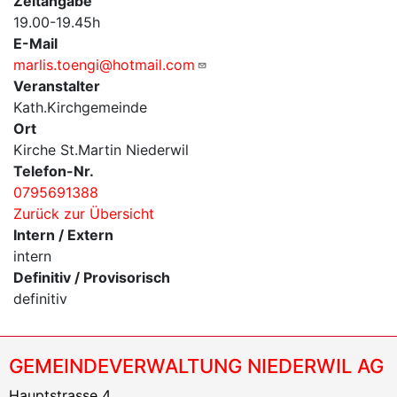
Zeitangabe
19.00-19.45h
E-Mail
marlis.toengi@hotmail.com
Veranstalter
Kath.Kirchgemeinde
Ort
Kirche St.Martin Niederwil
Telefon-Nr.
0795691388
Zurück zur Übersicht
Intern / Extern
intern
Definitiv / Provisorisch
definitiv
GEMEINDEVERWALTUNG NIEDERWIL AG
Hauptstrasse 4