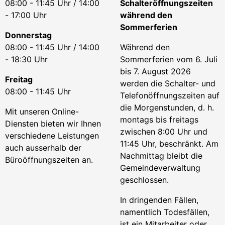
08:00 - 11:45 Uhr / 14:00
Schalteröffnungszeiten
- 17:00 Uhr
während den
Sommerferien
Donnerstag
08:00 - 11:45 Uhr / 14:00
Während den
- 18:30 Uhr
Sommerferien vom 6. Juli
bis 7. August 2026
Freitag
werden die Schalter- und
08:00 - 11:45 Uhr
Telefonöffnungszeiten auf
die Morgenstunden, d. h.
Mit unseren Online-
montags bis freitags
Diensten bieten wir Ihnen
zwischen 8:00 Uhr und
verschiedene Leistungen
11:45 Uhr, beschränkt. Am
auch ausserhalb der
Nachmittag bleibt die
Büroöffnungszeiten an.
Gemeindeverwaltung
geschlossen.
In dringenden Fällen,
namentlich Todesfällen,
ist ein Mitarbeiter oder