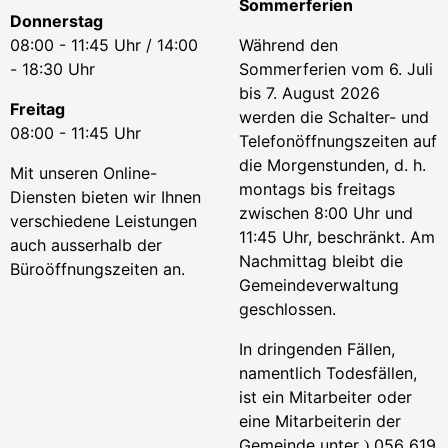
Sommerferien
Donnerstag
08:00 - 11:45 Uhr / 14:00
Während den
- 18:30 Uhr
Sommerferien vom 6. Juli
bis 7. August 2026
Freitag
werden die Schalter- und
08:00 - 11:45 Uhr
Telefonöffnungszeiten auf
die Morgenstunden, d. h.
Mit unseren Online-
montags bis freitags
Diensten bieten wir Ihnen
zwischen 8:00 Uhr und
verschiedene Leistungen
11:45 Uhr, beschränkt. Am
auch ausserhalb der
Nachmittag bleibt die
Büroöffnungszeiten an.
Gemeindeverwaltung
geschlossen.
In dringenden Fällen,
namentlich Todesfällen,
ist ein Mitarbeiter oder
eine Mitarbeiterin der
Gemeinde unter
056 619
)