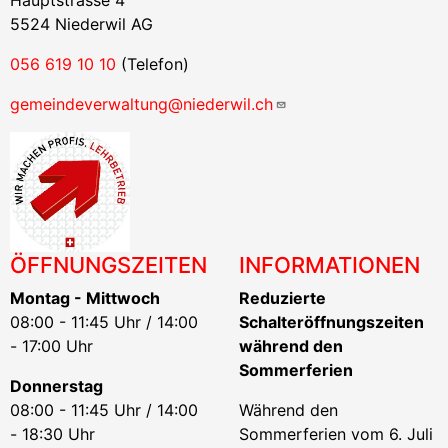
Hauptstrasse 4
5524 Niederwil AG
056 619 10 10
(Telefon)
gemeindeverwaltung@niederwil.ch
ÖFFNUNGSZEITEN
INFORMATIONEN
Montag - Mittwoch
Reduzierte
08:00 - 11:45 Uhr / 14:00
Schalteröffnungszeiten
- 17:00 Uhr
während den
Sommerferien
Donnerstag
08:00 - 11:45 Uhr / 14:00
Während den
- 18:30 Uhr
Sommerferien vom 6. Juli