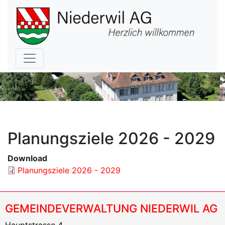
Hauptnavigation
Planungsziele 2026 - 2029
Download
Planungsziele 2026 - 2029
GEMEINDEVERWALTUNG NIEDERWIL AG