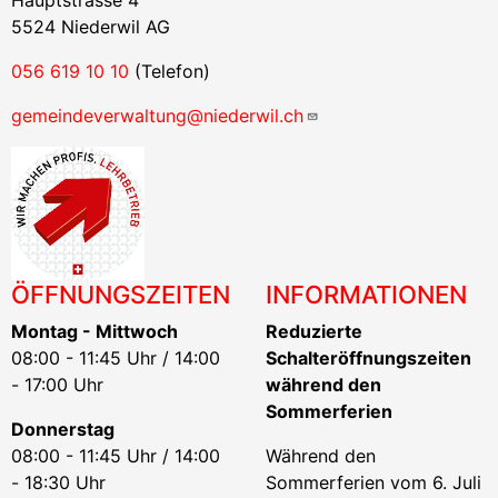
Hauptstrasse 4
5524 Niederwil AG
056 619 10 10
(Telefon)
gemeindeverwaltung@niederwil.ch
ÖFFNUNGSZEITEN
INFORMATIONEN
Montag - Mittwoch
Reduzierte
08:00 - 11:45 Uhr / 14:00
Schalteröffnungszeiten
- 17:00 Uhr
während den
Sommerferien
Donnerstag
08:00 - 11:45 Uhr / 14:00
Während den
- 18:30 Uhr
Sommerferien vom 6. Juli