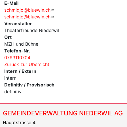
E-Mail
schmidjo@bluewin.ch
schmidjo@bluewin.ch
Veranstalter
Theaterfreunde Niederwil
Ort
MZH und Bühne
Telefon-Nr.
0793110704
Zurück zur Übersicht
Intern / Extern
intern
Definitiv / Provisorisch
definitiv
GEMEINDEVERWALTUNG NIEDERWIL AG
Hauptstrasse 4