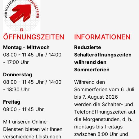
ÖFFNUNGSZEITEN
INFORMATIONEN
Montag - Mittwoch
Reduzierte
08:00 - 11:45 Uhr / 14:00
Schalteröffnungszeiten
- 17:00 Uhr
während den
Sommerferien
Donnerstag
08:00 - 11:45 Uhr / 14:00
Während den
- 18:30 Uhr
Sommerferien vom 6. Juli
bis 7. August 2026
Freitag
werden die Schalter- und
08:00 - 11:45 Uhr
Telefonöffnungszeiten auf
die Morgenstunden, d. h.
Mit unseren Online-
montags bis freitags
Diensten bieten wir Ihnen
zwischen 8:00 Uhr und
verschiedene Leistungen