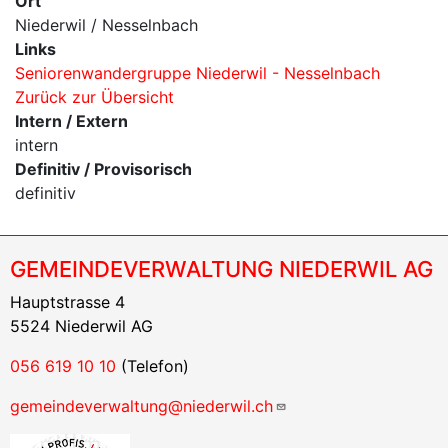
Ort
Niederwil / Nesselnbach
Links
Seniorenwandergruppe Niederwil - Nesselnbach
Zurück zur Übersicht
Intern / Extern
intern
Definitiv / Provisorisch
definitiv
GEMEINDEVERWALTUNG NIEDERWIL AG
Hauptstrasse 4
5524 Niederwil AG
056 619 10 10
(Telefon)
gemeindeverwaltung@niederwil.ch