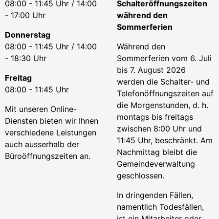
08:00 - 11:45 Uhr / 14:00
Schalteröffnungszeiten
- 17:00 Uhr
während den
Sommerferien
Donnerstag
08:00 - 11:45 Uhr / 14:00
Während den
- 18:30 Uhr
Sommerferien vom 6. Juli
bis 7. August 2026
Freitag
werden die Schalter- und
08:00 - 11:45 Uhr
Telefonöffnungszeiten auf
die Morgenstunden, d. h.
Mit unseren Online-
montags bis freitags
Diensten bieten wir Ihnen
zwischen 8:00 Uhr und
verschiedene Leistungen
11:45 Uhr, beschränkt. Am
auch ausserhalb der
Nachmittag bleibt die
Büroöffnungszeiten an.
Gemeindeverwaltung
geschlossen.
In dringenden Fällen,
namentlich Todesfällen,
ist ein Mitarbeiter oder