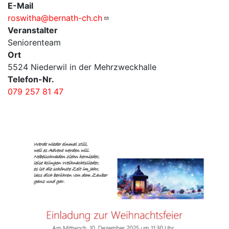
E-Mail
roswitha@bernath-ch.ch
Veranstalter
Seniorenteam
Ort
5524 Niederwil in der Mehrzweckhalle
Telefon-Nr.
079 257 81 47