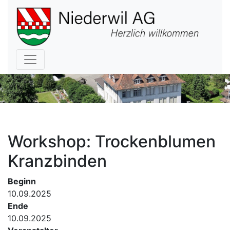
Hauptnavigation
Workshop: Trockenblumen
Kranzbinden
Beginn
10.09.2025
Ende
10.09.2025