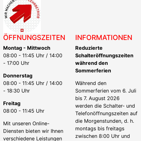
ÖFFNUNGSZEITEN
INFORMATIONEN
Montag - Mittwoch
Reduzierte
08:00 - 11:45 Uhr / 14:00
Schalteröffnungszeiten
- 17:00 Uhr
während den
Sommerferien
Donnerstag
08:00 - 11:45 Uhr / 14:00
Während den
- 18:30 Uhr
Sommerferien vom 6. Juli
bis 7. August 2026
Freitag
werden die Schalter- und
08:00 - 11:45 Uhr
Telefonöffnungszeiten auf
die Morgenstunden, d. h.
Mit unseren Online-
montags bis freitags
Diensten bieten wir Ihnen
zwischen 8:00 Uhr und
verschiedene Leistungen