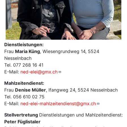
Dienstleistungen:
Frau
Maria Küng
, Wiesengrundweg 14, 5524
Nesselnbach
Tel. 077 268 16 41
E-Mail:
ned-elei@gmx.ch
Mahlzeitendienst:
Frau
Denise Müller
, Ifangweg 24, 5524 Nesselnbach
Tel. 056 610 02 75
E-Mail:
ned-elei-mahlzeitendienst@gmx.ch
Stellvertretung
Dienstleistungen und Mahlzeitendienst:
Peter Füglistaler