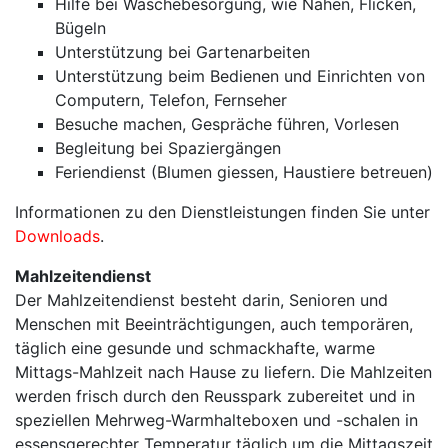
Hilfe bei Wäschebesorgung, wie Nähen, Flicken,
Bügeln
Unterstützung bei Gartenarbeiten
Unterstützung beim Bedienen und Einrichten von
Computern, Telefon, Fernseher
Besuche machen, Gespräche führen, Vorlesen
Begleitung bei Spaziergängen
Feriendienst (Blumen giessen, Haustiere betreuen)
Informationen zu den Dienstleistungen finden Sie unter
Downloads
.
Mahlzeitendienst
Der Mahlzeitendienst besteht darin, Senioren und
Menschen mit Beeinträchtigungen, auch temporären,
täglich eine gesunde und schmackhafte, warme
Mittags-Mahlzeit nach Hause zu liefern. Die Mahlzeiten
werden frisch durch den Reusspark zubereitet und in
speziellen Mehrweg-Warmhalteboxen und -schalen in
essensgerechter Temperatur täglich um die Mittagszeit