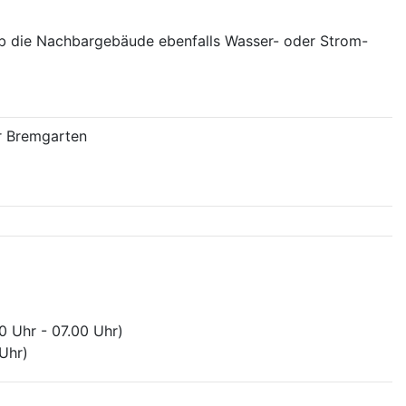
ob die Nachbargebäude ebenfalls Wasser- oder Strom-
r Bremgarten
0 Uhr - 07.00 Uhr)
 Uhr)