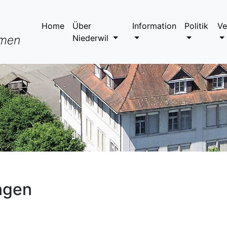
Home
Über
Information
Politik
Ve
Niederwil
ngen