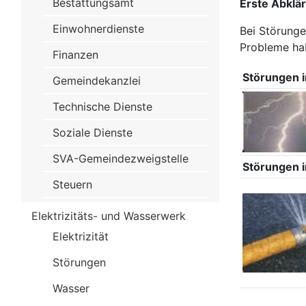
Bestattungsamt
Erste Abklä
Einwohnerdienste
Bei Störunge
Probleme hab
Finanzen
Störungen 
Gemeindekanzlei
Technische Dienste
Soziale Dienste
SVA-Gemeindezweigstelle
Störungen 
Steuern
Elektrizitäts- und Wasserwerk
Elektrizität
Störungen
Wasser