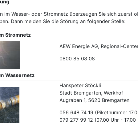
rung
n im Wasser- oder Stromnetz überzeugen Sie sich zuerst 
en. Dann melden Sie die Störung an folgender Stelle:
im Stromnetz
AEW Energie AG, Regional-Cente
0800 85 08 08
im Wassernetz
Hanspeter Stöckli
Stadt Bremgarten, Werkhof
Augraben 1, 5620 Bremgarten
056 648 74 19 (Piketnummer 17.0
079 277 99 12 (07.00 Uhr - 17.00