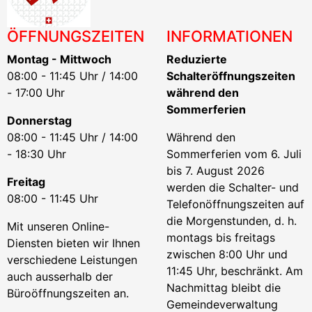
ÖFFNUNGSZEITEN
INFORMATIONEN
Montag - Mittwoch
Reduzierte
08:00 - 11:45 Uhr / 14:00
Schalteröffnungszeiten
- 17:00 Uhr
während den
Sommerferien
Donnerstag
08:00 - 11:45 Uhr / 14:00
Während den
- 18:30 Uhr
Sommerferien vom 6. Juli
bis 7. August 2026
Freitag
werden die Schalter- und
08:00 - 11:45 Uhr
Telefonöffnungszeiten auf
die Morgenstunden, d. h.
Mit unseren Online-
montags bis freitags
Diensten bieten wir Ihnen
zwischen 8:00 Uhr und
verschiedene Leistungen
11:45 Uhr, beschränkt. Am
auch ausserhalb der
Nachmittag bleibt die
Büroöffnungszeiten an.
Gemeindeverwaltung