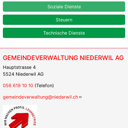
Soziale Dienste
Steuern
Technische Dienste
GEMEINDEVERWALTUNG NIEDERWIL AG
Hauptstrasse 4
5524 Niederwil AG
056 619 10 10
(Telefon)
gemeindeverwaltung@niederwil.ch