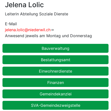
Jelena Lolic
Leiterin Abteilung Soziale Dienste
E-Mail
jelena.lolic@niederwil.ch
Anwesend jeweils am Montag und Donnerstag
Abteilungen
Bauverwaltung
Bestattungsamt
Einwohnerdienste
Finanzen
Gemeindekanzlei
SVA-Gemeindezweigstelle