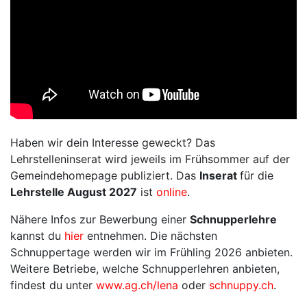
Haben wir dein Interesse geweckt? Das
Lehrstelleninserat wird jeweils im Frühsommer auf der
Gemeindehomepage publiziert. Das
Inserat
für die
Lehrstelle August 2027
ist
online
.
Nähere Infos zur Bewerbung einer
Schnupperlehre
kannst du
hier
entnehmen. Die nächsten
Schnuppertage werden wir im Frühling 2026 anbieten.
Weitere Betriebe, welche Schnupperlehren anbieten,
findest du unter
www.ag.ch/lena
oder
schnuppy.ch
.