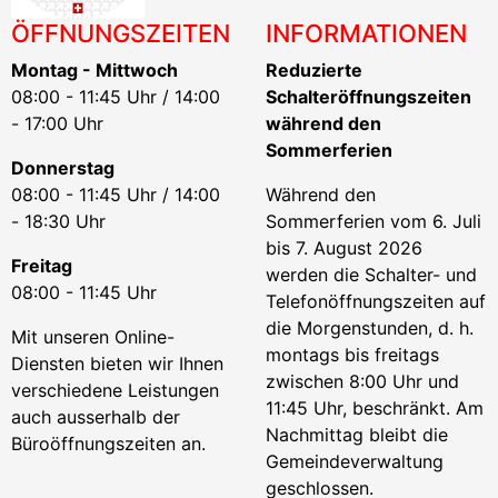
ÖFFNUNGSZEITEN
INFORMATIONEN
Montag - Mittwoch
Reduzierte
08:00 - 11:45 Uhr / 14:00
Schalteröffnungszeiten
- 17:00 Uhr
während den
Sommerferien
Donnerstag
08:00 - 11:45 Uhr / 14:00
Während den
- 18:30 Uhr
Sommerferien vom 6. Juli
bis 7. August 2026
Freitag
werden die Schalter- und
08:00 - 11:45 Uhr
Telefonöffnungszeiten auf
die Morgenstunden, d. h.
Mit unseren Online-
montags bis freitags
Diensten bieten wir Ihnen
zwischen 8:00 Uhr und
verschiedene Leistungen
11:45 Uhr, beschränkt. Am
auch ausserhalb der
Nachmittag bleibt die
Büroöffnungszeiten an.
Gemeindeverwaltung
geschlossen.