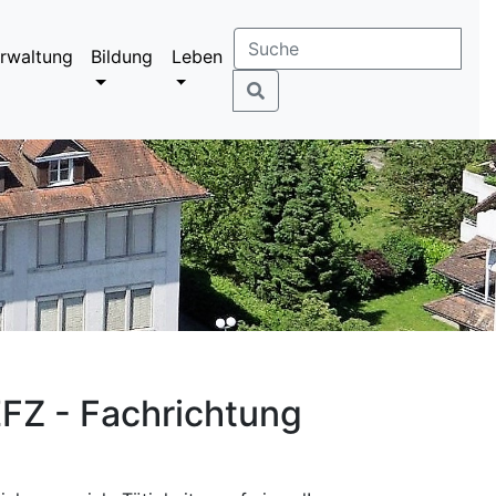
rwaltung
Bildung
Leben
EFZ - Fachrichtung