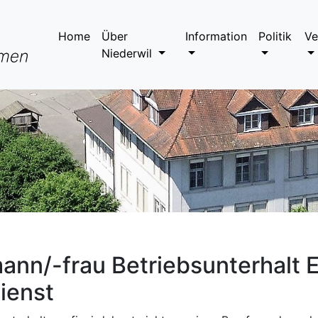
Home
Über
Information
Politik
Ve
Niederwil
nn/-frau Betriebsunterhalt 
ienst