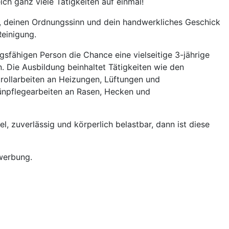
eich ganz viele Tätigkeiten auf einmal!
it, deinen Ordnungssinn und dein handwerkliches Geschick
Reinigung.
sfähigen Person die Chance eine vielseitige 3-jährige
. Die Ausbildung beinhaltet
Tätigkeiten wie den
rollarbeiten an Heizungen, Lüftungen und
rünpflegearbeiten an Rasen, Hecken und
l, zuverlässig und körperlich belastbar, dann ist diese
ewerbung.